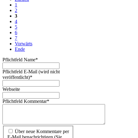
1
2
3
4
5
6
7
Vorwärts
Ende
Pflichtfeld
Name
*
Pflichtfeld
E-Mail (wird nicht
veröffentlicht)
*
Webseite
Pflichtfeld
Kommentar
*
Über neue Kommentare per
E-Mail benachrichtigen (Sie