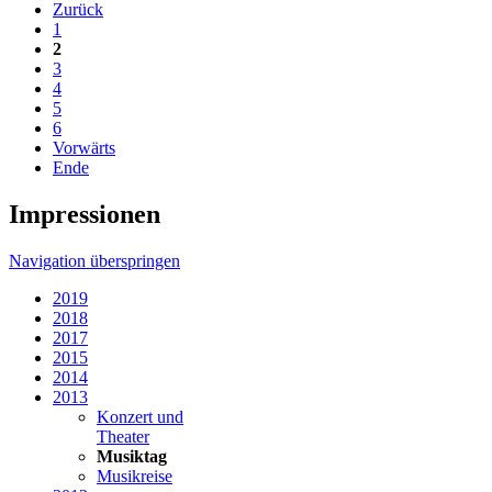
Zurück
1
2
3
4
5
6
Vorwärts
Ende
Impressionen
Navigation überspringen
2019
2018
2017
2015
2014
2013
Konzert und
Theater
Musiktag
Musikreise