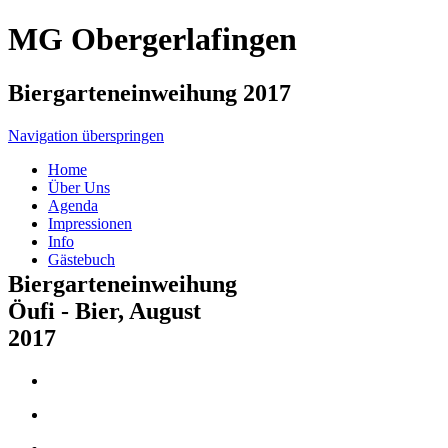
MG Obergerlafingen
Biergarteneinweihung 2017
Navigation überspringen
Home
Über Uns
Agenda
Impressionen
Info
Gästebuch
Biergarteneinweihung
Öufi - Bier, August
2017