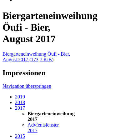
Biergarteneinweihung
Öufi - Bier,
August 2017
Biergarteneinweihung Öufi - Bier,
August 2017
(173,7 KiB)
Impressionen
Navigation überspringen
2019
2018
2017
Biergarteneinweihung
2017
Advfentsfenster
2017
2015